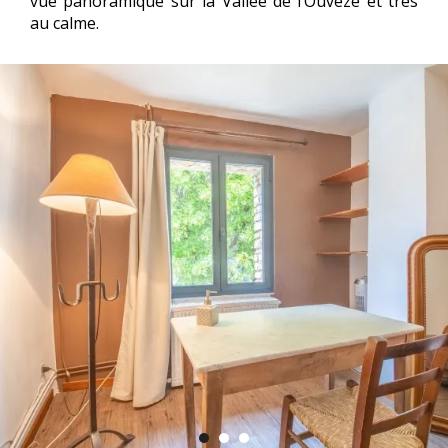
vue panoramique sur la Vallée de l’Ouvèze et très
au calme.