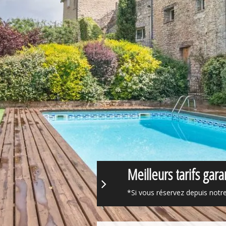
Meilleurs tarifs garan
*Si vous réservez depuis notre