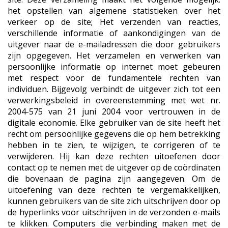
het opstellen van algemene statistieken over het
verkeer op de site; Het verzenden van reacties,
verschillende informatie of aankondigingen van de
uitgever naar de e-mailadressen die door gebruikers
zijn opgegeven. Het verzamelen en verwerken van
persoonlijke informatie op internet moet gebeuren
met respect voor de fundamentele rechten van
individuen. Bijgevolg verbindt de uitgever zich tot een
verwerkingsbeleid in overeenstemming met wet nr.
2004-575 van 21 juni 2004 voor vertrouwen in de
digitale economie. Elke gebruiker van de site heeft het
recht om persoonlijke gegevens die op hem betrekking
hebben in te zien, te wijzigen, te corrigeren of te
verwijderen. Hij kan deze rechten uitoefenen door
contact op te nemen met de uitgever op de coördinaten
die bovenaan de pagina zijn aangegeven. Om de
uitoefening van deze rechten te vergemakkelijken,
kunnen gebruikers van de site zich uitschrijven door op
de hyperlinks voor uitschrijven in de verzonden e-mails
te klikken. Computers die verbinding maken met de