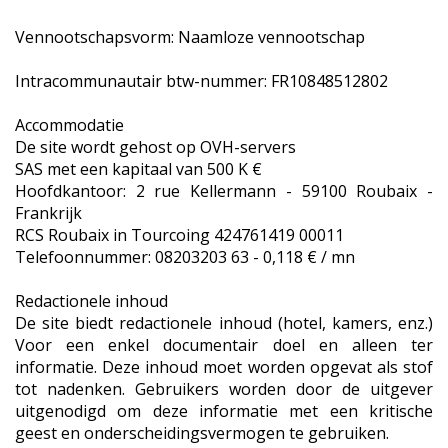
Vennootschapsvorm: Naamloze vennootschap
Intracommunautair btw-nummer: FR10848512802
Accommodatie
De site wordt gehost op OVH-servers
SAS met een kapitaal van 500 K €
Hoofdkantoor: 2 rue Kellermann - 59100 Roubaix -
Frankrijk
RCS Roubaix in Tourcoing 424761419 00011
Telefoonnummer: 08203203 63 - 0,118 € / mn
Redactionele inhoud
De site biedt redactionele inhoud (hotel, kamers, enz.)
Voor een enkel documentair doel en alleen ter
informatie. Deze inhoud moet worden opgevat als stof
tot nadenken. Gebruikers worden door de uitgever
uitgenodigd om deze informatie met een kritische
geest en onderscheidingsvermogen te gebruiken.