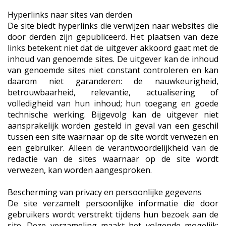
Hyperlinks naar sites van derden
De site biedt hyperlinks die verwijzen naar websites die
door derden zijn gepubliceerd. Het plaatsen van deze
links betekent niet dat de uitgever akkoord gaat met de
inhoud van genoemde sites. De uitgever kan de inhoud
van genoemde sites niet constant controleren en kan
daarom niet garanderen: de nauwkeurigheid,
betrouwbaarheid, relevantie, actualisering of
volledigheid van hun inhoud; hun toegang en goede
technische werking. Bijgevolg kan de uitgever niet
aansprakelijk worden gesteld in geval van een geschil
tussen een site waarnaar op de site wordt verwezen en
een gebruiker. Alleen de verantwoordelijkheid van de
redactie van de sites waarnaar op de site wordt
verwezen, kan worden aangesproken.
Bescherming van privacy en persoonlijke gegevens
De site verzamelt persoonlijke informatie die door
gebruikers wordt verstrekt tijdens hun bezoek aan de
site. Deze verzameling maakt het volgende mogelijk: