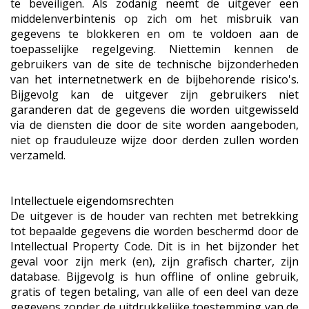
te beveiligen. Als zodanig neemt de uitgever een
middelenverbintenis op zich om het misbruik van
gegevens te blokkeren en om te voldoen aan de
toepasselijke regelgeving. Niettemin kennen de
gebruikers van de site de technische bijzonderheden
van het internetnetwerk en de bijbehorende risico's.
Bijgevolg kan de uitgever zijn gebruikers niet
garanderen dat de gegevens die worden uitgewisseld
via de diensten die door de site worden aangeboden,
niet op frauduleuze wijze door derden zullen worden
verzameld.
Intellectuele eigendomsrechten
De uitgever is de houder van rechten met betrekking
tot bepaalde gegevens die worden beschermd door de
Intellectual Property Code. Dit is in het bijzonder het
geval voor zijn merk (en), zijn grafisch charter, zijn
database. Bijgevolg is hun offline of online gebruik,
gratis of tegen betaling, van alle of een deel van deze
gegevens zonder de uitdrukkelijke toestemming van de