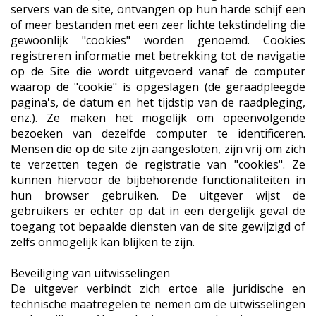
servers van de site, ontvangen op hun harde schijf een
of meer bestanden met een zeer lichte tekstindeling die
gewoonlijk "cookies" worden genoemd. Cookies
registreren informatie met betrekking tot de navigatie
op de Site die wordt uitgevoerd vanaf de computer
waarop de "cookie" is opgeslagen (de geraadpleegde
pagina's, de datum en het tijdstip van de raadpleging,
enz.). Ze maken het mogelijk om opeenvolgende
bezoeken van dezelfde computer te identificeren.
Mensen die op de site zijn aangesloten, zijn vrij om zich
te verzetten tegen de registratie van "cookies". Ze
kunnen hiervoor de bijbehorende functionaliteiten in
hun browser gebruiken. De uitgever wijst de
gebruikers er echter op dat in een dergelijk geval de
toegang tot bepaalde diensten van de site gewijzigd of
zelfs onmogelijk kan blijken te zijn.
Beveiliging van uitwisselingen
De uitgever verbindt zich ertoe alle juridische en
technische maatregelen te nemen om de uitwisselingen